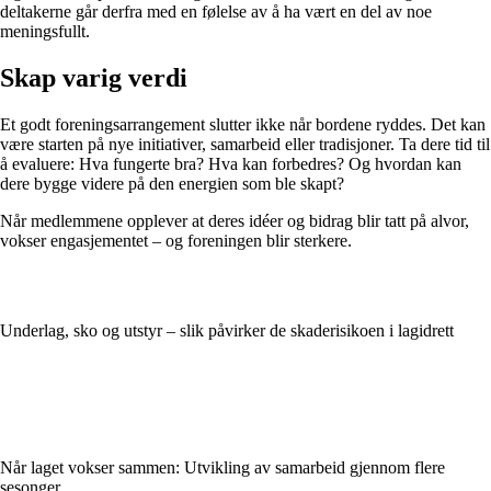
deltakerne går derfra med en følelse av å ha vært en del av noe
meningsfullt.
Skap varig verdi
Et godt foreningsarrangement slutter ikke når bordene ryddes. Det kan
være starten på nye initiativer, samarbeid eller tradisjoner. Ta dere tid til
å evaluere: Hva fungerte bra? Hva kan forbedres? Og hvordan kan
dere bygge videre på den energien som ble skapt?
Når medlemmene opplever at deres idéer og bidrag blir tatt på alvor,
vokser engasjementet – og foreningen blir sterkere.
Underlag, sko og utstyr – slik påvirker de skaderisikoen i lagidrett
Når laget vokser sammen: Utvikling av samarbeid gjennom flere
sesonger