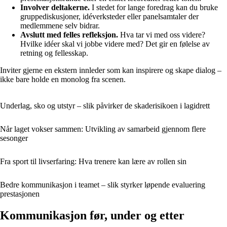
Involver deltakerne.
I stedet for lange foredrag kan du bruke
gruppediskusjoner, idéverksteder eller panelsamtaler der
medlemmene selv bidrar.
Avslutt med felles refleksjon.
Hva tar vi med oss videre?
Hvilke idéer skal vi jobbe videre med? Det gir en følelse av
retning og fellesskap.
Inviter gjerne en ekstern innleder som kan inspirere og skape dialog –
ikke bare holde en monolog fra scenen.
Underlag, sko og utstyr – slik påvirker de skaderisikoen i lagidrett
Når laget vokser sammen: Utvikling av samarbeid gjennom flere
sesonger
Fra sport til livserfaring: Hva trenere kan lære av rollen sin
Bedre kommunikasjon i teamet – slik styrker løpende evaluering
prestasjonen
Kommunikasjon før, under og etter