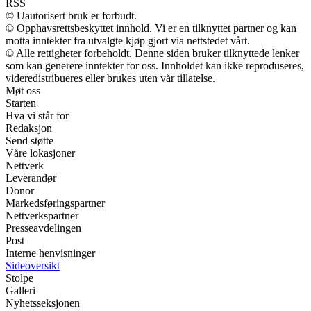
RSS
© Uautorisert bruk er forbudt.
© Opphavsrettsbeskyttet innhold. Vi er en tilknyttet partner og kan
motta inntekter fra utvalgte kjøp gjort via nettstedet vårt.
© Alle rettigheter forbeholdt. Denne siden bruker tilknyttede lenker
som kan generere inntekter for oss. Innholdet kan ikke reproduseres,
videredistribueres eller brukes uten vår tillatelse.
Møt oss
Starten
Hva vi står for
Redaksjon
Send støtte
Våre lokasjoner
Nettverk
Leverandør
Donor
Markedsføringspartner
Nettverkspartner
Presseavdelingen
Post
Interne henvisninger
Sideoversikt
Stolpe
Galleri
Nyhetsseksjonen