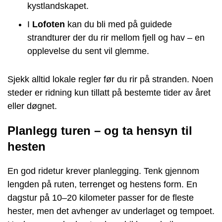
kystlandskapet.
I
Lofoten
kan du bli med på guidede
strandturer der du rir mellom fjell og hav – en
opplevelse du sent vil glemme.
Sjekk alltid lokale regler før du rir på stranden. Noen
steder er ridning kun tillatt på bestemte tider av året
eller døgnet.
Planlegg turen – og ta hensyn til
hesten
En god ridetur krever planlegging. Tenk gjennom
lengden på ruten, terrenget og hestens form. En
dagstur på 10–20 kilometer passer for de fleste
hester, men det avhenger av underlaget og tempoet.