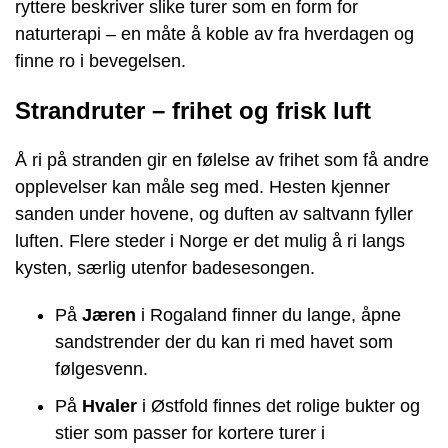
ryttere beskriver slike turer som en form for
naturterapi – en måte å koble av fra hverdagen og
finne ro i bevegelsen.
Strandruter – frihet og frisk luft
Å ri på stranden gir en følelse av frihet som få andre
opplevelser kan måle seg med. Hesten kjenner
sanden under hovene, og duften av saltvann fyller
luften. Flere steder i Norge er det mulig å ri langs
kysten, særlig utenfor badesesongen.
På
Jæren
i Rogaland finner du lange, åpne
sandstrender der du kan ri med havet som
følgesvenn.
På
Hvaler
i Østfold finnes det rolige bukter og
stier som passer for kortere turer i