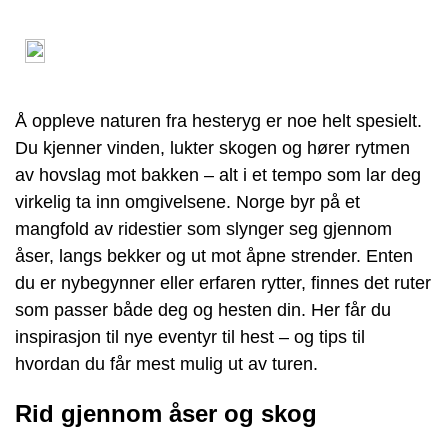
Å oppleve naturen fra hesteryg er noe helt spesielt.
Du kjenner vinden, lukter skogen og hører rytmen
av hovslag mot bakken – alt i et tempo som lar deg
virkelig ta inn omgivelsene. Norge byr på et
mangfold av ridestier som slynger seg gjennom
åser, langs bekker og ut mot åpne strender. Enten
du er nybegynner eller erfaren rytter, finnes det ruter
som passer både deg og hesten din. Her får du
inspirasjon til nye eventyr til hest – og tips til
hvordan du får mest mulig ut av turen.
Rid gjennom åser og skog