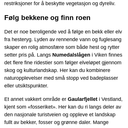
restriksjoner for å beskytte vegetasjon og dyreliv.
Følg bekkene og finn roen
Det er noe beroligende ved å følge en bekk eller elv
fra hesteryg. Lyden av rennende vann og fuglesang
skaper en rolig atmosfære som både hest og rytter
setter pris på. Langs
Numedalslågen
i Viken finnes
det flere fine ridestier som følger elveløpet gjennom
skog og kulturlandskap. Her kan du kombinere
naturopplevelser med små stopp ved badeplasser
eller utsiktspunkter.
Et annet vakkert område er
Gaularfjellet
i Vestland,
kjent som «fosseriket». Her kan du ri langs deler av
den nasjonale turistveien og oppleve et landskap
fullt av bekker, fosser og grønne daler. Mange