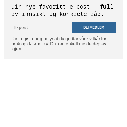
Din nye favoritt-e-post – full
av innsikt og konkrete råd.
BLI MEDLEM
Din registrering betyr at du godtar våre vilkår for
bruk og datapolicy. Du kan enkelt melde deg av
igjen.