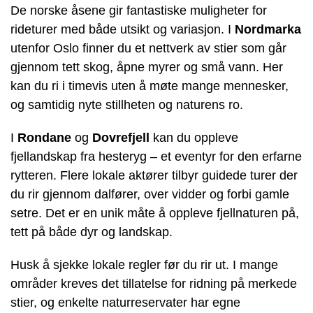
De norske åsene gir fantastiske muligheter for
rideturer med både utsikt og variasjon. I
Nordmarka
utenfor Oslo finner du et nettverk av stier som går
gjennom tett skog, åpne myrer og små vann. Her
kan du ri i timevis uten å møte mange mennesker,
og samtidig nyte stillheten og naturens ro.
I
Rondane
og
Dovrefjell
kan du oppleve
fjellandskap fra hesteryg – et eventyr for den erfarne
rytteren. Flere lokale aktører tilbyr guidede turer der
du rir gjennom dalfører, over vidder og forbi gamle
setre. Det er en unik måte å oppleve fjellnaturen på,
tett på både dyr og landskap.
Husk å sjekke lokale regler før du rir ut. I mange
områder kreves det tillatelse for ridning på merkede
stier, og enkelte naturreservater har egne