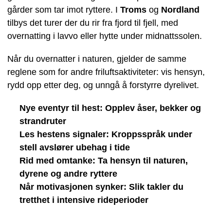
gårder som tar imot ryttere. I
Troms
og
Nordland
tilbys det turer der du rir fra fjord til fjell, med
overnatting i lavvo eller hytte under midnattssolen.
Når du overnatter i naturen, gjelder de samme
reglene som for andre friluftsaktiviteter: vis hensyn,
rydd opp etter deg, og unngå å forstyrre dyrelivet.
Nye eventyr til hest: Opplev åser, bekker og
strandruter
Les hestens signaler: Kroppsspråk under
stell avslører ubehag i tide
Rid med omtanke: Ta hensyn til naturen,
dyrene og andre ryttere
Når motivasjonen synker: Slik takler du
tretthet i intensive rideperioder